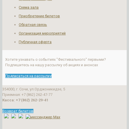
Схема зала
Приобретение билетов
Обратная связь
Организация мероприятий
Публичная оферта
Хотите узнавать о событиях "Фестивального" первыми?
Подпишитесь на нашу рассылку об акциях и анонсах
Подписаться на рассылку
354000, г. Сочи, ул.Орджоникидзе, 5
Приемная: +7 (862) 262-47-77
Касса: +7 (862) 262-29-41
Возврат билетов