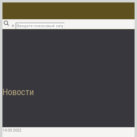
✕
Новости
14.03.2022