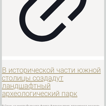
В исторической части южной
столицы создадут
ландшафтный
археологический парк
В Сочи, на месте бывшего форта Александрия, планируют создать