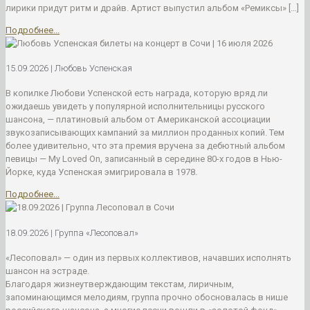
лирики придут ритм и драйв. Артист выпустил альбом «Ремиксы»
[…]
Подробнее...
15.09.2026 | Любовь Успенская
В копилке Любови Успенской есть награда, которую вряд ли
ожидаешь увидеть у популярной исполнительницы русского
шансона, — платиновый альбом от Американской ассоциации
звукозаписывающих кампаний за миллион проданных копий. Тем
более удивительно, что эта премия вручена за дебютный альбом
певицы — My Loved On, записанный в середине 80-х годов в Нью-
Йорке, куда Успенская эмигрировала в 1978.
Подробнее...
18.09.2026 | Группа «Лесоповал»
«Лесоповал» — один из первых коллективов, начавших исполнять
шансон на эстраде.
Благодаря жизнеутверждающим текстам, лиричным,
запоминающимся мелодиям, группа прочно обосновалась в нише