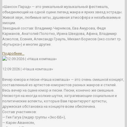
«Шансон Парад» — это уникальный музыкальный фестиваль,
объединяющий на одной сцене легенд жанра и ярких звезд эстрады.
Живой звук, любимые хиты, душевная атмосфера и незабываемые
эмоции.
Звездный состав: Владимир Черняков, Ева Амурова, Федя
Карманов, Анатолий Полотно, Ирина Шведова, Афина, Владимир
Асмолов, Есения, Александр Грауль, Михаил Борисов (экс-солит гр.
«Бутырка») и многие другие.
Подробнее...
12.09.2026 | «Наша компаша»
Вечер юмора и песни «Наша компаша» — это очень смешной концерт,
составленный из артистов-юмористов разных жанров и стилей.
Весь вечер на сцене юмор и песни. Песни, конечно же смешные.
Несмотря на иногда колкие шутки, затрагивающие социальные и
политические аспекты, которые Вам гарантируют артисты,
дружеская обстановка на концерте всем обеспечена.
Состав участников:
— Гия Гагуа (лидер группы «Экс-ББ»),
— Карен Аванесян,