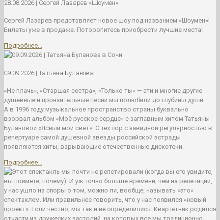
28.08.2026 | Сергей Лазарев «Шоумен»
Сергей Лазарев представляет новое шоу под названием «Шоумен»!
Билеты уже в продаже. Поторопитесь приобрести лучшие места!
Подробнее...
09.09.2026 | Татьяна Буланова
«Не плачь», «Старшая сестра», «Только ты» — эти и многие другие
душевные и пронзительные песни мы полюбили до глубины души.
А в 1996 году музыкальное пространство страны буквально
взорвал альбом «Моё русское сердце» с заглавным хитом Татьяны
Булановой «Ясный мой свет». С тех пор с завидной регулярностью в
репертуаре самой душевной звезды российской эстрады
появляются хиты, взрывающие отечественные дискотеки.
Подробнее...