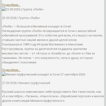
Подробнее...
23.09.2026 | Группа «Любэ»
«Любэ» — большой юбилейный концерт в Сочи!
Легендарная группа «Любэ» возвращается в Сочи с масштабной
юбилейной программой! Это событие для всех, кто вырос на песнях,
ставших частью нашей жизни и душой целой эпохи.
Основанная в 1989 году Игорем Матвиенко и Николаем
Расторгуевым, группа за десятилетия подарила зрителям
множество хитов — от «Атаса» и «Комбата» до «Коня» и «Там за
туманами». Их песни — это искренность, сила и душа, которые
объединяют поколения.
Подробнее...
27.09.2026 | Михаил Шуфутинский
Русский шансон невозможно себе представить без таких песен, как
«3-е сентября», «Таганка», «Наколочка», «Еврейский портной» и многих
других композиций Михаила Шуфутинского.