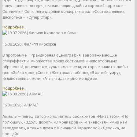
популярные шлягеры, вызывающие драйв и хороший адреналин.
Солнечный Сочи, легендарный концертный зал «Фестивальный»,
дискотека – «Супер Стар».
Подробнее...
15.08.2026 | Филипп Киркоров
В программе — грандиозная сценография, завораживающие
спецэффекты, множество ярких костюмов и неповторимых
образов. И, конечно же, культовые песни, которые знают и любят
все: «Зайка моя», «Снег», «Жестокая любовь», «Я за тебя умру»,
«Единственная моя», «Атлантида» и многие другие.
Подробнее...
16.08.2026 | AKMAL’
Акмаль — певец, автор-исполнитель своих хитов «Из-за тебя», «По
полюшку», «Вдоль дорог», «В моей крови», «Раневская», «Мир нам
завидовал», а также дуэта с Юлианной Карауловой «Девочка, не
прощай».