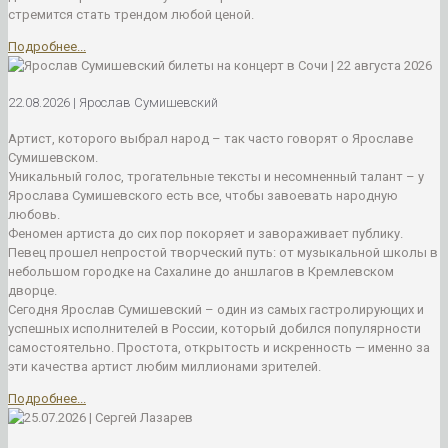
стремится стать трендом любой ценой.
Подробнее...
22.08.2026 | Ярослав Сумишевский
Артист, которого выбрал народ – так часто говорят о Ярославе
Сумишевском.
Уникальный голос, трогательные тексты и несомненный талант – у
Ярослава Сумишевского есть все, чтобы завоевать народную
любовь.
Феномен артиста до сих пор покоряет и завораживает публику.
Певец прошел непростой творческий путь: от музыкальной школы в
небольшом городке на Сахалине до аншлагов в Кремлевском
дворце.
Сегодня Ярослав Сумишевский – один из самых гастролирующих и
успешных исполнителей в России, который добился популярности
самостоятельно. Простота, открытость и искренность — именно за
эти качества артист любим миллионами зрителей.
Подробнее...