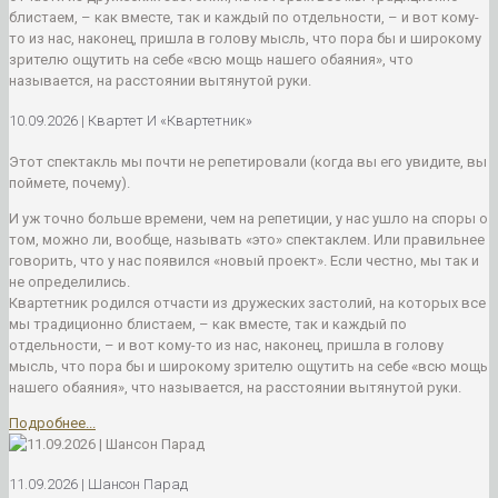
10.09.2026 | Квартет И «Квартетник»
Этот спектакль мы почти не репетировали (когда вы его увидите, вы
поймете, почему).
И уж точно больше времени, чем на репетиции, у нас ушло на споры о
том, можно ли, вообще, называть «это» спектаклем. Или правильнее
говорить, что у нас появился «новый проект». Если честно, мы так и
не определились.
Квартетник родился отчасти из дружеских застолий, на которых все
мы традиционно блистаем, – как вместе, так и каждый по
отдельности, – и вот кому-то из нас, наконец, пришла в голову
мысль, что пора бы и широкому зрителю ощутить на себе «всю мощь
нашего обаяния», что называется, на расстоянии вытянутой руки.
Подробнее...
11.09.2026 | Шансон Парад