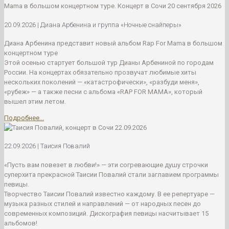
20.09.2026 | Диана Арбенина и группа «Ночные снайперы»
Диана Арбенина представит новый альбом Rap For Mama в большом
концертном туре
Этой осенью стартует большой тур Дианы Арбениной по городам
России. На концертах обязательно прозвучат любимые хиты
нескольких поколений — «катастрофически», «разбуди меня»,
«рубеж» — а также песни с альбома «RAP FOR MAMA», который
вышел этим летом.
Подробнее...
22.09.2026 | Таисия Повалий
«Пусть вам повезет в любви!» — эти согревающие душу строчки
суперхита прекрасной Таисии Повалий стали заглавием программы
певицы.
Творчество Таисии Повалий известно каждому. В ее репертуаре —
музыка разных стилей и направлений — от народных песен до
современных композиций. Дискография певицы насчитывает 15
альбомов!