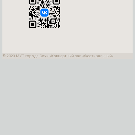
© 2023 МУП города Сочи «Концертный зал «Фестивальный»