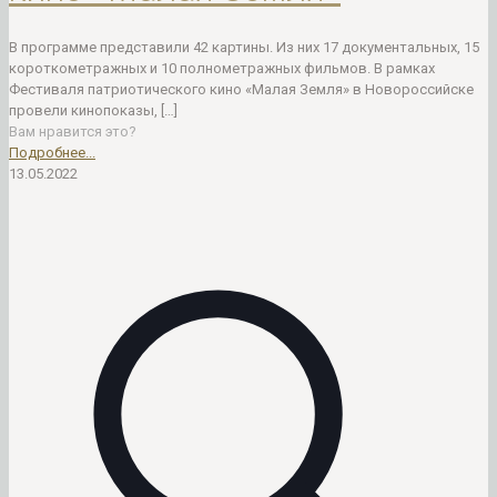
В программе представили 42 картины. Из них 17 документальных, 15
короткометражных и 10 полнометражных фильмов. В рамках
Фестиваля патриотического кино «Малая Земля» в Новороссийске
провели кинопоказы,
[…]
Вам нравится это?
Подробнее...
13.05.2022