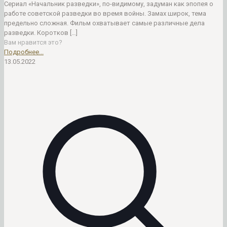
Сериал «Начальник разведки», по-видимому, задуман как эпопея о
работе советской разведки во время войны. Замах широк, тема
предельно сложная. Фильм охватывает самые различные дела
разведки. Коротков
[…]
Вам нравится это?
Подробнее...
13.05.2022